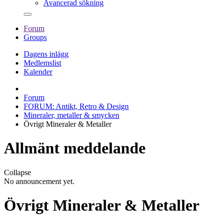
Avancerad sökning
Forum
Groups
Dagens inlägg
Medlemslist
Kalender
Forum
FORUM: Antikt, Retro & Design
Mineraler, metaller & smycken
Övrigt Mineraler & Metaller
Allmänt meddelande
Collapse
No announcement yet.
Övrigt Mineraler & Metaller