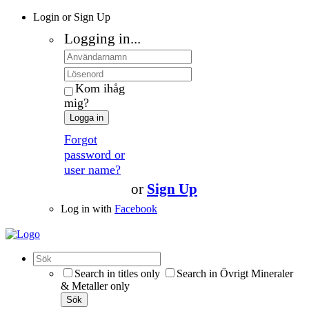
Login or Sign Up
Logging in...
Kom ihåg
mig?
Logga in
Forgot
password or
user name?
or
Sign Up
Log in with
Facebook
Search in titles only
Search in Övrigt Mineraler
& Metaller only
Sök