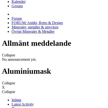
Kalender
Groups
Forum
FORUM: Antikt, Retro & Design
Mineraler, metaller & smycken
Övrigt Mineraler & Metaller
Allmänt meddelande
Collapse
No announcement yet.
Aluminiumask
Collapse
X
Collapse
Inlägg
Latest Activity