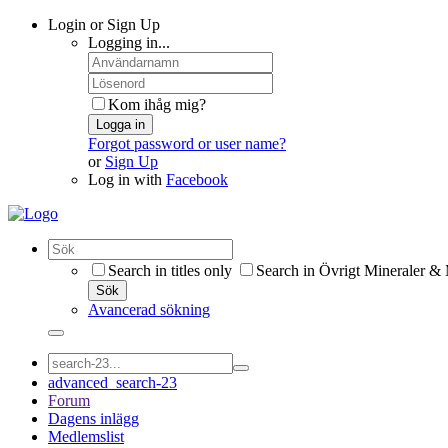
Login or Sign Up
Logging in...
Kom ihåg mig?
Logga in
Forgot password or user name?
or
Sign Up
Log in with
Facebook
Search in titles only
Search in Övrigt Mineraler & 
Sök
Avancerad sökning
advanced_search-23
Forum
Dagens inlägg
Medlemslist