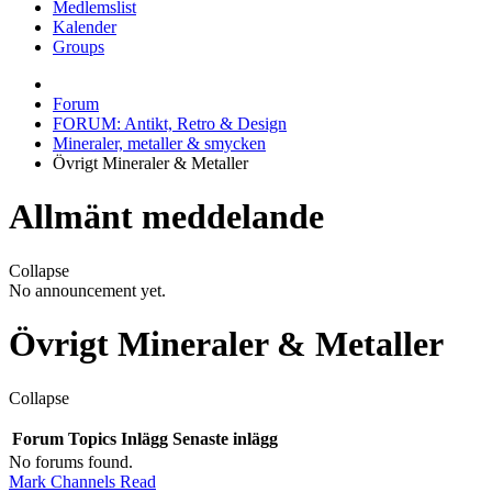
Medlemslist
Kalender
Groups
Forum
FORUM: Antikt, Retro & Design
Mineraler, metaller & smycken
Övrigt Mineraler & Metaller
Allmänt meddelande
Collapse
No announcement yet.
Övrigt Mineraler & Metaller
Collapse
Forum
Topics
Inlägg
Senaste inlägg
No forums found.
Mark Channels Read