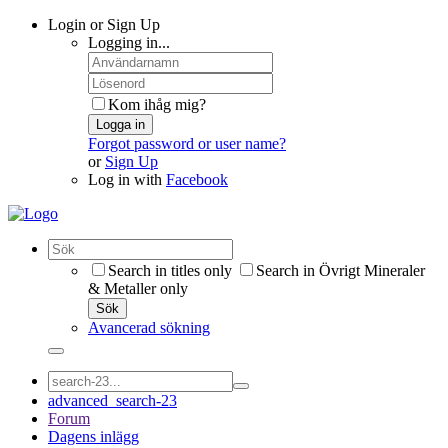
Login or Sign Up
Logging in...
Kom ihåg mig?
Logga in
Forgot password or user name?
or
Sign Up
Log in with
Facebook
Search in titles only
Search in Övrigt Mineraler
& Metaller only
Sök
Avancerad sökning
advanced_search-23
Forum
Dagens inlägg