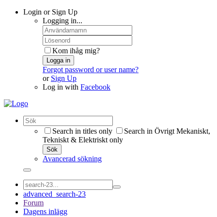
Login or Sign Up
Logging in...
Kom ihåg mig?
Logga in
Forgot password or user name?
or
Sign Up
Log in with
Facebook
Search in titles only
Search in Övrigt Mekaniskt,
Tekniskt & Elektriskt only
Sök
Avancerad sökning
advanced_search-23
Forum
Dagens inlägg