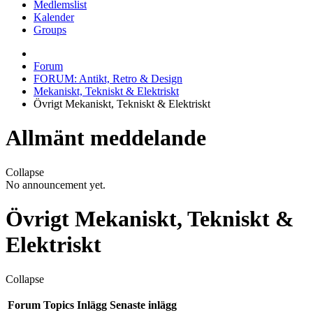
Medlemslist
Kalender
Groups
Forum
FORUM: Antikt, Retro & Design
Mekaniskt, Tekniskt & Elektriskt
Övrigt Mekaniskt, Tekniskt & Elektriskt
Allmänt meddelande
Collapse
No announcement yet.
Övrigt Mekaniskt, Tekniskt &
Elektriskt
Collapse
Forum
Topics
Inlägg
Senaste inlägg