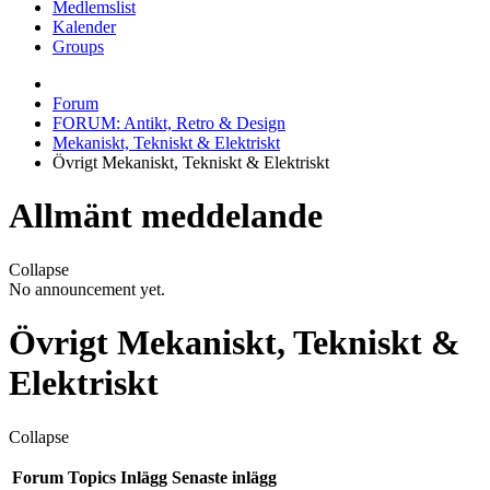
Medlemslist
Kalender
Groups
Forum
FORUM: Antikt, Retro & Design
Mekaniskt, Tekniskt & Elektriskt
Övrigt Mekaniskt, Tekniskt & Elektriskt
Allmänt meddelande
Collapse
No announcement yet.
Övrigt Mekaniskt, Tekniskt &
Elektriskt
Collapse
Forum
Topics
Inlägg
Senaste inlägg