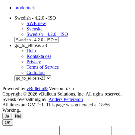
brodertuck
Swedish - 4.2.0 - ISO
SWE new
Svenska
Swedish - 4.2.0 - ISO
go_to_ellipsis-23
Help
Kontakta oss
Privacy
Terms of Service
Go to top
Powered by
vBulletin®
Version 5.7.5
Copyright © 2026 vBulletin Solutions, Inc. All rights reserved.
Svensk översättning av:
Anders Pettersson
All times are GMT+1. This page was generated at 18:56.
Working...
Ja
Nej
OK