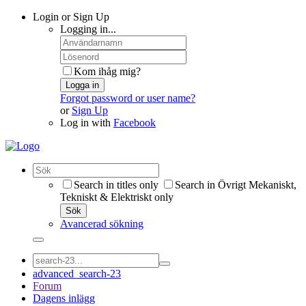
Login or Sign Up
Logging in...
Kom ihåg mig?
Logga in
Forgot password or user name?
or
Sign Up
Log in with
Facebook
Search in titles only
Search in Övrigt Mekaniskt,
Tekniskt & Elektriskt only
Sök
Avancerad sökning
advanced_search-23
Forum
Dagens inlägg