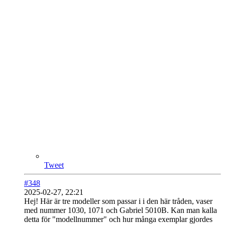
Tweet
#348
2025-02-27, 22:21
Hej! Här är tre modeller som passar i i den här tråden, vaser
med nummer 1030, 1071 och Gabriel 5010B. Kan man kalla
detta för "modellnummer" och hur många exemplar gjordes