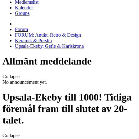
Medlemslist
Kalender
Groups
Forum
FORUM: Antikt, Retro & Design
Keramik & Porslin
Upsala-Ekeby, Gefle & Karlskrona
Allmänt meddelande
Collapse
No announcement yet.
Upsala-Ekeby till 1000! Tidiga
föremål fram till slutet av 20-
talet.
Collapse