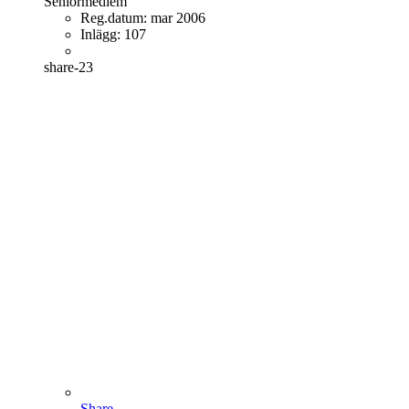
Seniormedlem
Reg.datum:
mar 2006
Inlägg:
107
share-23
Share