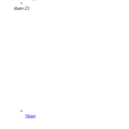
share-23
Share