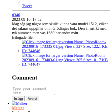
Tweet
#346
2023-09-16, 17:52
Idag såg jag något som skulle kunna vara model 1512, vilken
det saknas uppgifter om i Grödinges bok. Den är märkt med
två nummer, men vas 1669 har andra mått.
Bifogade filer
Comment
Inlägg
Avbryt
Melker