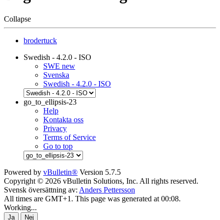
Collapse
brodertuck
Swedish - 4.2.0 - ISO
SWE new
Svenska
Swedish - 4.2.0 - ISO
go_to_ellipsis-23
Help
Kontakta oss
Privacy
Terms of Service
Go to top
Powered by
vBulletin®
Version 5.7.5
Copyright © 2026 vBulletin Solutions, Inc. All rights reserved.
Svensk översättning av:
Anders Pettersson
All times are GMT+1. This page was generated at 00:08.
Working...
Ja
Nej