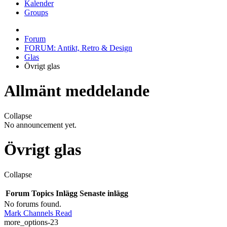
Kalender
Groups
Forum
FORUM: Antikt, Retro & Design
Glas
Övrigt glas
Allmänt meddelande
Collapse
No announcement yet.
Övrigt glas
Collapse
Forum
Topics
Inlägg
Senaste inlägg
No forums found.
Mark Channels Read
more_options-23