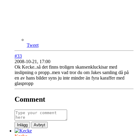
Tweet
#33
2008-10-21, 17:00
Ok Kecke..så det finns troligen skansenkluckisar med
inslipning o propp..men vad tror du om Jakes samling då på
en av hans bilder syns ju inte mindre än fyra karaffer med
glaspropp
Comment
Inlägg
Avbryt