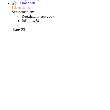
Glasmannen
Seniormedlem
Reg.datum:
sep 2007
Inlägg:
454
share-23