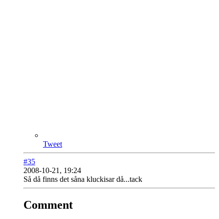
Tweet
#35
2008-10-21, 19:24
Så då finns det såna kluckisar då...tack
Comment