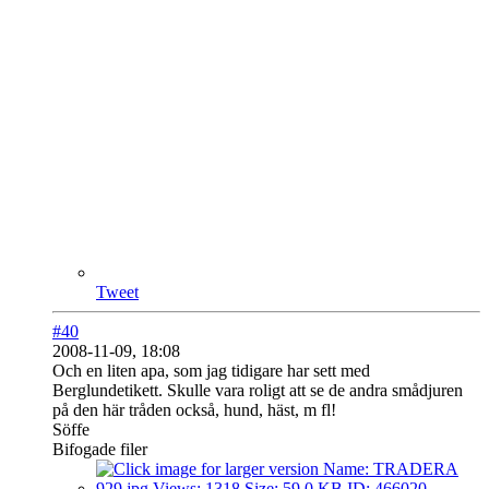
Tweet
#40
2008-11-09, 18:08
Och en liten apa, som jag tidigare har sett med
Berglundetikett. Skulle vara roligt att se de andra smådjuren
på den här tråden också, hund, häst, m fl!
Söffe
Bifogade filer