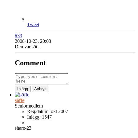
Tweet
#39
2008-10-23, 20:03
Den var söt...
Comment
Inlägg
Avbryt
söffe
Seniormedlem
Reg.datum:
okt 2007
Inlägg:
1547
share-23