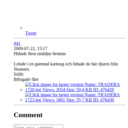
Tweet
#41
2009-07-22, 15:17
Hittade flera smådjur hemma
Letade i en gammal kartong och hittade de här djuren från
Skansen.
Söffe
Bifogade filer
Comment