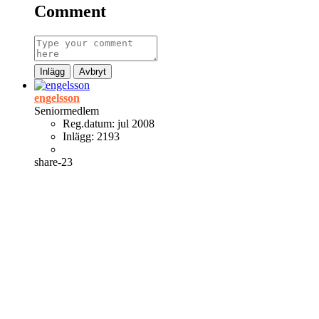
Comment
Inlägg
Avbryt
engelsson
Seniormedlem
Reg.datum:
jul 2008
Inlägg:
2193
share-23