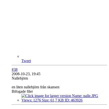
Tweet
#38
2008-10-23, 19:45
Nallebjörn
en liten nallebjörn från skansen
Bifogade filer