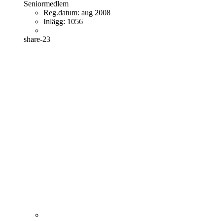
Seniormedlem
Reg.datum:
aug 2008
Inlägg:
1056
share-23