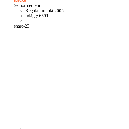
Kecke
Seniormedlem
Reg.datum:
okt 2005
Inlägg:
6591
share-23