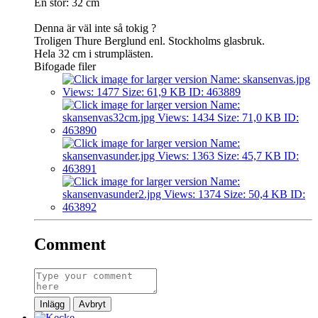
En stor: 32 cm
Denna är väl inte så tokig ?
Troligen Thure Berglund enl. Stockholms glasbruk.
Hela 32 cm i strumplästen.
Bifogade filer
Comment
Inlägg
Avbryt