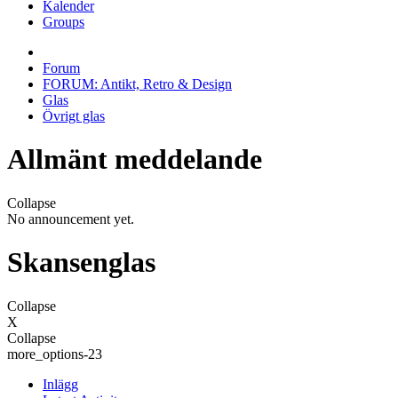
Kalender
Groups
Forum
FORUM: Antikt, Retro & Design
Glas
Övrigt glas
Allmänt meddelande
Collapse
No announcement yet.
Skansenglas
Collapse
X
Collapse
more_options-23
Inlägg