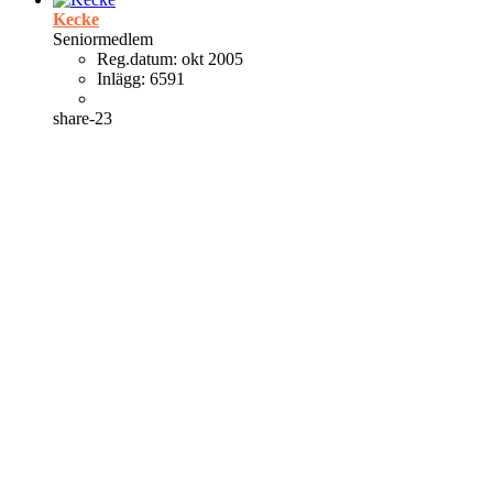
Kecke
Seniormedlem
Reg.datum:
okt 2005
Inlägg:
6591
share-23