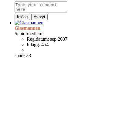
Inlägg
Avbryt
Glasmannen
Seniormedlem
Reg.datum:
sep 2007
Inlägg:
454
share-23