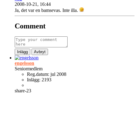
2008-10-21, 16:44
Ja, det var en bamsevas. Inte illa.
Comment
Inlägg
Avbryt
engelsson
Seniormedlem
Reg.datum:
jul 2008
Inlägg:
2193
share-23