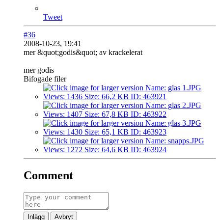
Tweet
#36
2008-10-23, 19:41
mer &quot;godis&quot; av krackelerat
mer godis
Bifogade filer
Comment
Inlägg
Avbryt