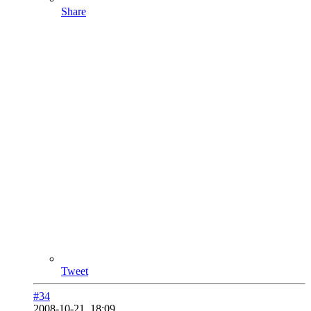
Share
Tweet
#34
2008-10-21, 18:09