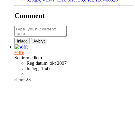
Comment
Inlägg
Avbryt
söffe
Seniormedlem
Reg.datum:
okt 2007
Inlägg:
1547
share-23