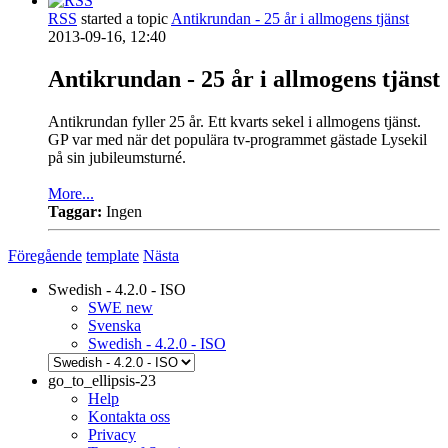
RSS
started a topic
Antikrundan - 25 år i allmogens tjänst
2013-09-16, 12:40
Antikrundan - 25 år i allmogens tjänst
Antikrundan fyller 25 år. Ett kvarts sekel i allmogens tjänst.
GP var med när det populära tv-programmet gästade Lysekil
på sin jubileumsturné.
More...
Taggar:
Ingen
Föregående
template
Nästa
Swedish - 4.2.0 - ISO
SWE new
Svenska
Swedish - 4.2.0 - ISO
go_to_ellipsis-23
Help
Kontakta oss
Privacy