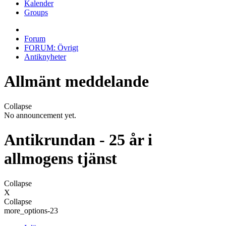
Kalender
Groups
Forum
FORUM: Övrigt
Antiknyheter
Allmänt meddelande
Collapse
No announcement yet.
Antikrundan - 25 år i
allmogens tjänst
Collapse
X
Collapse
more_options-23