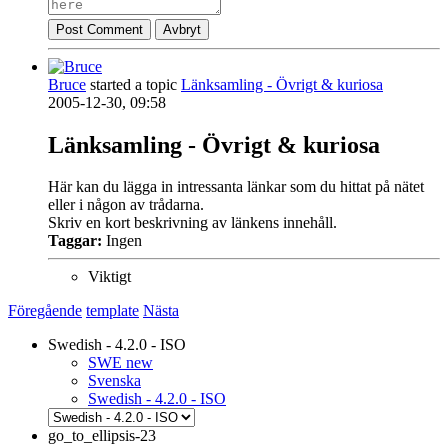
Post Comment
Avbryt
Bruce
started a topic
Länksamling - Övrigt & kuriosa
2005-12-30, 09:58
Länksamling - Övrigt & kuriosa
Här kan du lägga in intressanta länkar som du hittat på nätet
eller i någon av trådarna.
Skriv en kort beskrivning av länkens innehåll.
Taggar:
Ingen
Viktigt
Föregående
template
Nästa
Swedish - 4.2.0 - ISO
SWE new
Svenska
Swedish - 4.2.0 - ISO
go_to_ellipsis-23