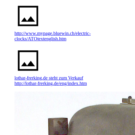
http://www.mypage.bluewin.ch/electric-
clocks/ATOtextenglish.htm
lothar-frerking.de steht zum Verkauf
http://lothar-frerking.de/eng/index.htm