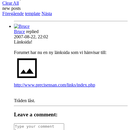
Clear All
new posts
Föregående
template
Nästa
Bruce
replied
2007-08-22, 22:02
Länksida!
Forumet har nu en ny länksida som vi hänvisar till:
http://www.precisensan.com/links/index.php
Tråden låst.
Leave a comment: