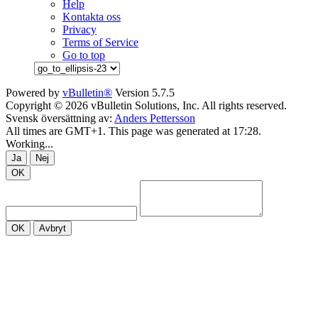
Help
Kontakta oss
Privacy
Terms of Service
Go to top
Powered by
vBulletin®
Version 5.7.5
Copyright © 2026 vBulletin Solutions, Inc. All rights reserved.
Svensk översättning av:
Anders Pettersson
All times are GMT+1. This page was generated at 17:28.
Working...
Ja
Nej
OK
OK
Avbryt