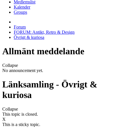
Medlemslist
Kalender
Groups
Forum
FORUM: Antikt, Retro & Design
Övrigt & kuriosa
Allmänt meddelande
Collapse
No announcement yet.
Länksamling - Övrigt &
kuriosa
Collapse
This topic is closed.
X
This is a sticky topic.