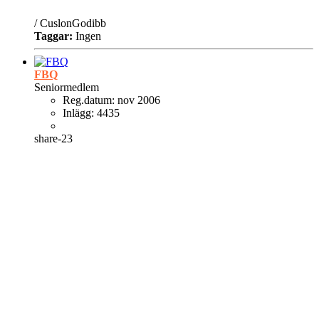
/ CuslonGodibb
Taggar:
Ingen
FBQ
Seniormedlem
Reg.datum:
nov 2006
Inlägg:
4435
share-23