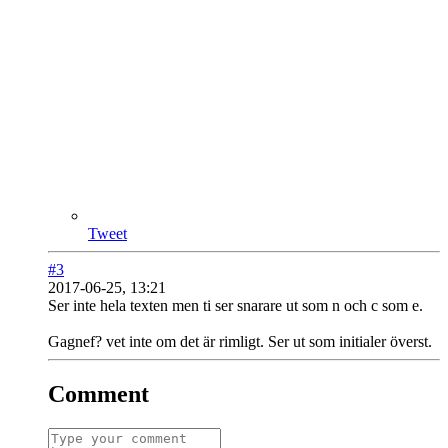
Tweet
#3
2017-06-25, 13:21
Ser inte hela texten men ti ser snarare ut som n och c som e.
Gagnef? vet inte om det är rimligt. Ser ut som initialer överst.
Comment