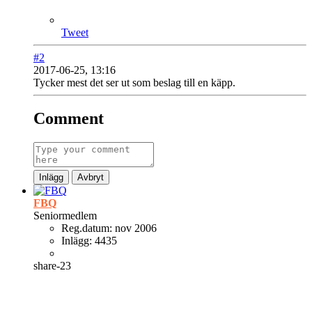
Tweet
#2
2017-06-25, 13:16
Tycker mest det ser ut som beslag till en käpp.
Comment
Inlägg
Avbryt
FBQ
Seniormedlem
Reg.datum:
nov 2006
Inlägg:
4435
share-23