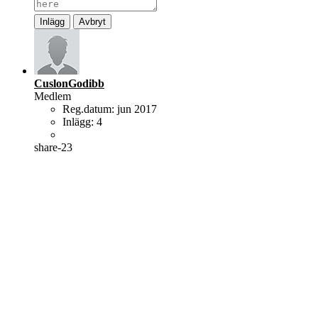
Inlägg
Avbryt
CuslonGodibb
Medlem
Reg.datum:
jun 2017
Inlägg:
4
share-23