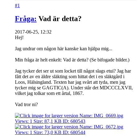
#1
Fråga:
Vad är detta?
2017-06-25, 12:32
Hej!
Jag undrar om någon här kanske kan hjälpa mig...
Min fråga är helt enkelt: Vad är detta? (Se bifogade bilder.)
Jag tycker det ser ut som locket till något slags etui? Jag har
fått det av en äldre släkting som hittat det i en släktgård i
Loos, Hälsingland. Texten har jag svårt att tyda, men jag
tycker mig se GAGTIC(A). Under står det MDCCCLXVII,
vilket jag tolkar som ett årtal, 1867.
Vad tror ni?