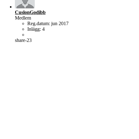
CuslonGodibb
Medlem
Reg.datum:
jun 2017
Inlägg:
4
share-23