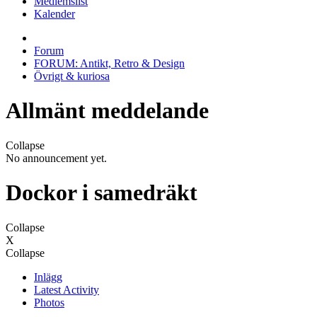
Medlemslist
Kalender
Forum
FORUM: Antikt, Retro & Design
Övrigt & kuriosa
Allmänt meddelande
Collapse
No announcement yet.
Dockor i samedräkt
Collapse
X
Collapse
Inlägg
Latest Activity
Photos