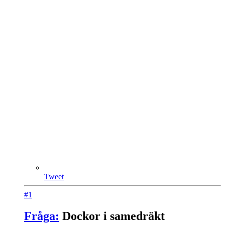
Tweet
#1
Fråga:
Dockor i samedräkt