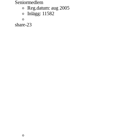
Seniormedlem
Reg.datum:
aug 2005
Inlägg:
11582
share-23