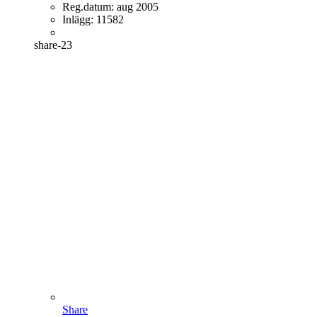
Reg.datum:
aug 2005
Inlägg:
11582
share-23
Share