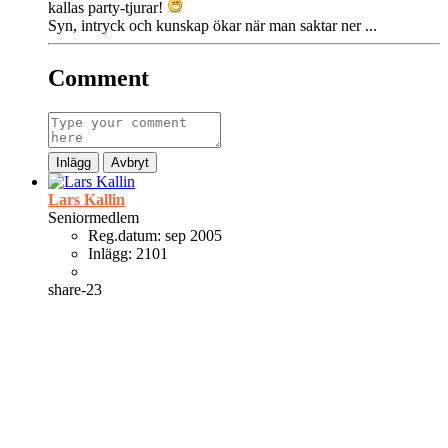
kallas party-tjurar!
Syn, intryck och kunskap ökar när man saktar ner ...
Comment
Inlägg
Avbryt
Lars Kallin
Seniormedlem
Reg.datum:
sep 2005
Inlägg:
2101
share-23