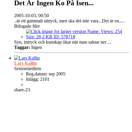
Det Är Ingen Ko På Isen...
2005-10-03, 00:50
..är ett gammalt uttryck, men ska det inte vara...Det är en.....
Bifogade filer
Syn, intryck och kunskap ökar när man saktar ner ...
Taggar:
Ingen
Lars Kallin
Seniormedlem
Reg.datum:
sep 2005
Inlägg:
2101
share-23