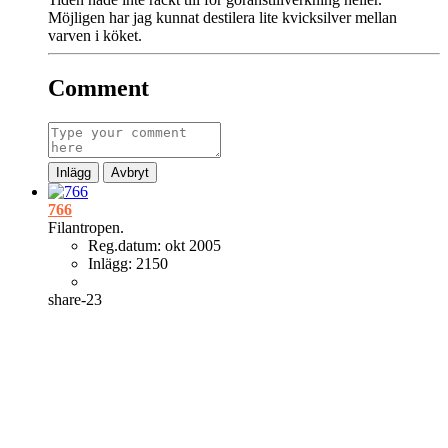
Möjligen har jag kunnat destilera lite kvicksilver mellan
varven i köket.
Comment
Inlägg
Avbryt
766
Filantropen.
Reg.datum:
okt 2005
Inlägg:
2150
share-23