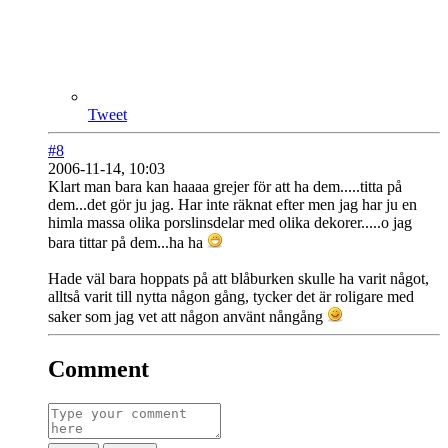
Tweet
#8
2006-11-14, 10:03
Klart man bara kan haaaa grejer för att ha dem.....titta på
dem...det gör ju jag. Har inte räknat efter men jag har ju en
himla massa olika porslinsdelar med olika dekorer.....o jag
bara tittar på dem...ha ha
Hade väl bara hoppats på att blåburken skulle ha varit något,
alltså varit till nytta någon gång, tycker det är roligare med
saker som jag vet att någon använt nångång
Comment