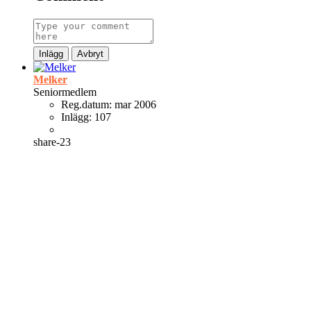
Inlägg
Avbryt
Melker
Seniormedlem
Reg.datum:
mar 2006
Inlägg:
107
share-23