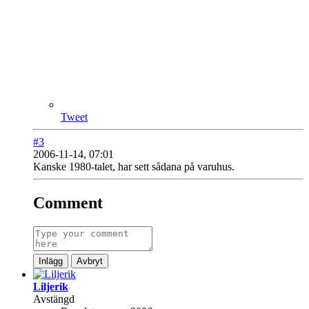
Tweet
#3
2006-11-14, 07:01
Kanske 1980-talet, har sett sådana på varuhus.
Comment
Inlägg
Avbryt
Liljerik
Avstängd