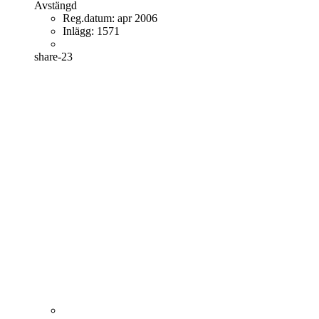
Avstängd
Reg.datum:
apr 2006
Inlägg:
1571
share-23