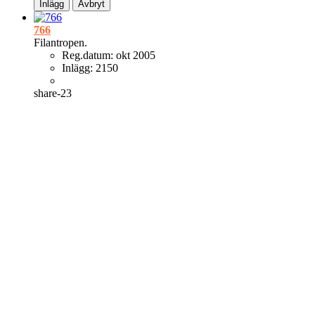
Inlägg
Avbryt
766
Filantropen.
Reg.datum:
okt 2005
Inlägg:
2150
share-23