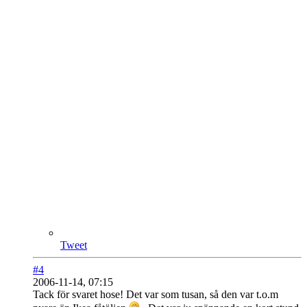
Tweet
#4
2006-11-14, 07:15
Tack för svaret hose! Det var som tusan, så den var t.o.m