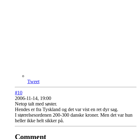
Tweet
#10
2006-11-14, 19:00
Netop talt med søster.
Hendes er fra Tyskland og det var vist en ret dyr sag.
I størrelsesordenen 200-300 danske kroner. Men det var hun
heller ikke helt sikker på.
Comment