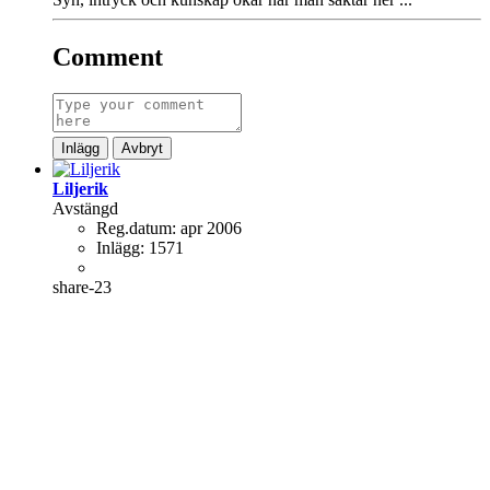
Comment
Inlägg
Avbryt
Liljerik
Avstängd
Reg.datum:
apr 2006
Inlägg:
1571
share-23