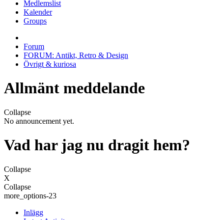
Medlemslist
Kalender
Groups
Forum
FORUM: Antikt, Retro & Design
Övrigt & kuriosa
Allmänt meddelande
Collapse
No announcement yet.
Vad har jag nu dragit hem?
Collapse
X
Collapse
more_options-23
Inlägg