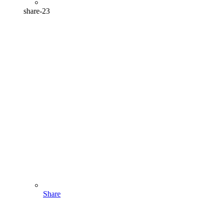
share-23
Share