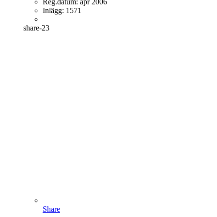
Reg.datum:
apr 2006
Inlägg:
1571
share-23
Share