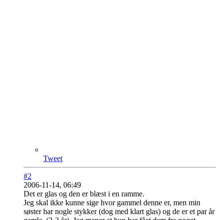
Tweet
#2
2006-11-14, 06:49
Det er glas og den er blæst i en ramme.
Jeg skal ikke kunne sige hvor gammel denne er, men min
søster har nogle stykker (dog med klart glas) og de er et par år