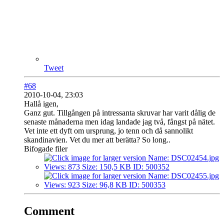
Tweet
#68
2010-10-04, 23:03
Hallå igen,
Ganz gut. Tillgången på intressanta skruvar har varit dålig de
senaste månaderna men idag landade jag två, fångst på nätet.
Vet inte ett dyft om ursprung, jo tenn och då sannolikt
skandinavien. Vet du mer att berätta? So long..
Bifogade filer
Comment