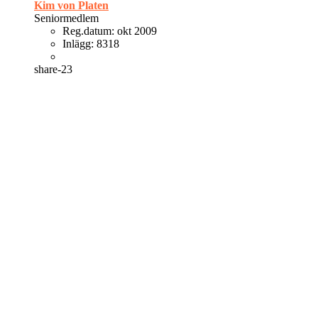
Kim von Platen
Seniormedlem
Reg.datum:
okt 2009
Inlägg:
8318
share-23