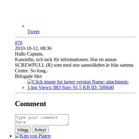
Tweet
#70
2010-10-12, 08:36
Hallo Captain,
Kanonfin, och tack för informationen. Har en annan
SCREWPULL (R) som med stor sannolikthet är från samma
Centre. So long..
Bifogade filer
Comment
Inlägg
Avbryt