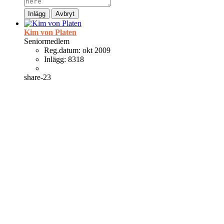
Inlägg
Avbryt
Kim von Platen
Seniormedlem
Reg.datum:
okt 2009
Inlägg:
8318
share-23