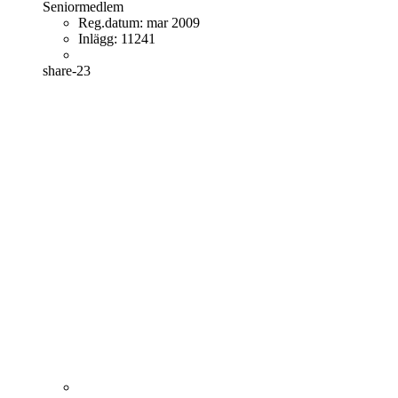
Seniormedlem
Reg.datum:
mar 2009
Inlägg:
11241
share-23