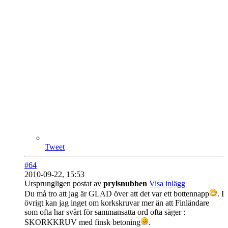
Tweet
#64
2010-09-22, 15:53
Ursprungligen postat av
prylsnubben
Visa inlägg
Du må tro att jag är GLAD över att det var ett bottennapp
. I
övrigt kan jag inget om korkskruvar mer än att Finländare
som ofta har svårt för sammansatta ord ofta säger :
SKORKKRUV med finsk betoning
.