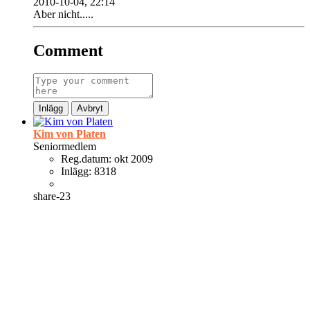
2010-10-04, 22:14
Aber nicht....
.
Comment
Inlägg
Avbryt
Kim von Platen
Seniormedlem
Reg.datum:
okt 2009
Inlägg:
8318
share-23