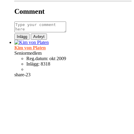
Comment
Inlägg
Avbryt
Kim von Platen
Seniormedlem
Reg.datum:
okt 2009
Inlägg:
8318
share-23