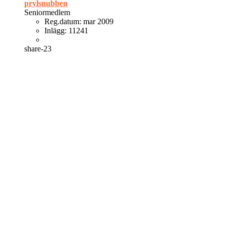
prylsnubben
Seniormedlem
Reg.datum:
mar 2009
Inlägg:
11241
share-23