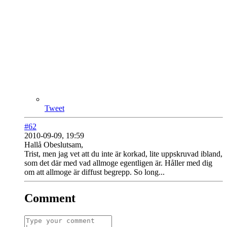
Tweet
#62
2010-09-09, 19:59
Hallå Obeslutsam,
Trist, men jag vet att du inte är korkad, lite uppskruvad ibland,
som det där med vad allmoge egentligen är. Håller med dig
om att allmoge är diffust begrepp. So long...
Comment