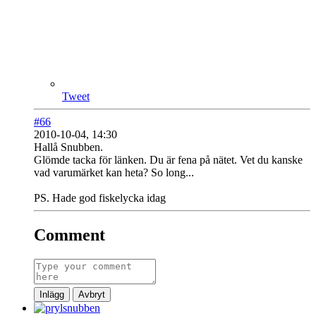
Tweet
#66
2010-10-04, 14:30
Hallå Snubben.
Glömde tacka för länken. Du är fena på nätet. Vet du kanske
vad varumärket kan heta? So long...
PS. Hade god fiskelycka idag
Comment
Inlägg
Avbryt