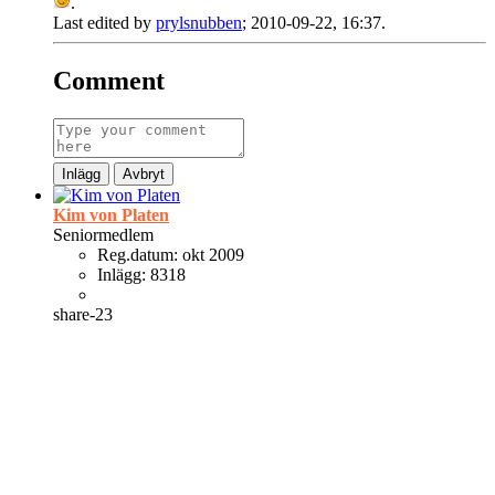
.
Last edited by
prylsnubben
;
2010-09-22, 16:37
.
Comment
Inlägg
Avbryt
Kim von Platen
Seniormedlem
Reg.datum:
okt 2009
Inlägg:
8318
share-23