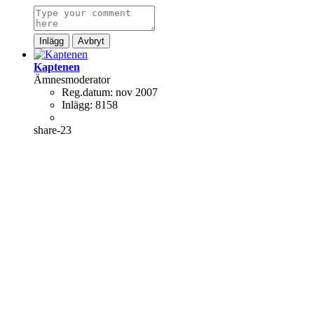
Inlägg
Avbryt
Kaptenen
Ämnesmoderator
Reg.datum:
nov 2007
Inlägg:
8158
share-23