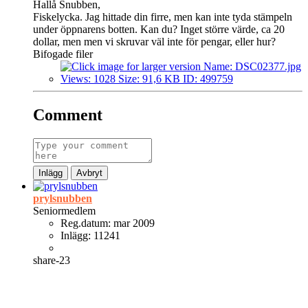
Hallå Snubben,
Fiskelycka. Jag hittade din firre, men kan inte tyda stämpeln
under öppnarens botten. Kan du? Inget större värde, ca 20
dollar, men men vi skruvar väl inte för pengar, eller hur?
Bifogade filer
Comment
Inlägg
Avbryt
prylsnubben
Seniormedlem
Reg.datum:
mar 2009
Inlägg:
11241
share-23