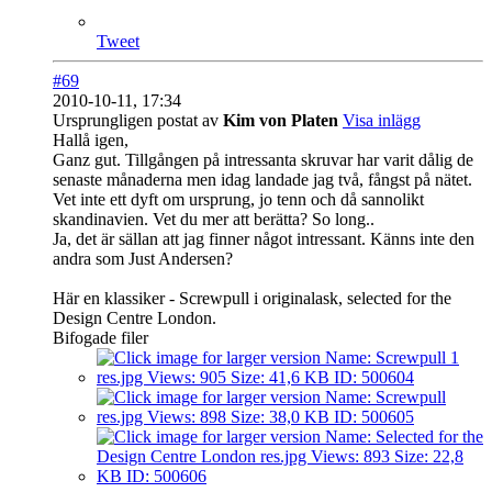
Tweet
#69
2010-10-11, 17:34
Ursprungligen postat av
Kim von Platen
Visa inlägg
Hallå igen,
Ganz gut. Tillgången på intressanta skruvar har varit dålig de
senaste månaderna men idag landade jag två, fångst på nätet.
Vet inte ett dyft om ursprung, jo tenn och då sannolikt
skandinavien. Vet du mer att berätta? So long..
Ja, det är sällan att jag finner något intressant. Känns inte den
andra som Just Andersen?
Här en klassiker - Screwpull i originalask, selected for the
Design Centre London.
Bifogade filer