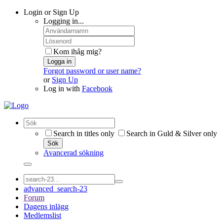
Login or Sign Up
Logging in...
Kom ihåg mig?
Logga in
Forgot password or user name?
or
Sign Up
Log in with
Facebook
Search in titles only
Search in Guld & Silver only
Sök
Avancerad sökning
advanced_search-23
Forum
Dagens inlägg
Medlemslist