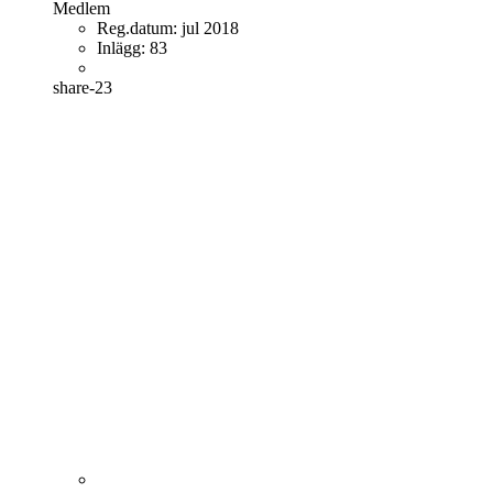
Medlem
Reg.datum:
jul 2018
Inlägg:
83
share-23