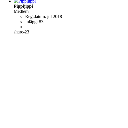
Pippijippi
Medlem
Reg.datum:
jul 2018
Inlägg:
83
share-23