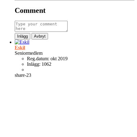
Comment
Inlägg
Avbryt
Eskil
Seniormedlem
Reg.datum:
okt 2019
Inlägg:
1062
share-23