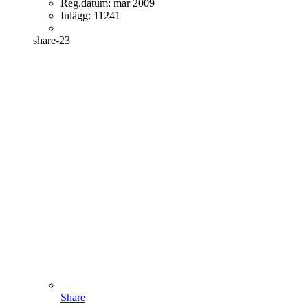
Reg.datum:
mar 2009
Inlägg:
11241
share-23
Share