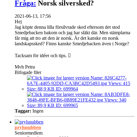
Fråga:
Norsk silversked?
2021-06-13, 17:56
Hej
Jag köpte denna lilla försilvrade sked eftersom det stod
Smedjebacken bakom och jag har släkt där. Men stämplarna
får mig att tro att den är norsk. Är det kanske en norsk
landskapssked? Finns kanske Smedjebacken även i Norge?
Tacksam för idéer och tips. 
Mvh Petra
Bifogade filer
Taggar:
Ingen
prylsnubben
Seniormedlem