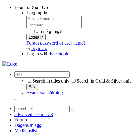
Login or Sign Up
Logging in...
Kom ihåg mig?
Logga in
Forgot password or user name?
or
Sign Up
Log in with
Facebook
Search in titles only
Search in Guld & Silver only
Sök
Avancerad sökning
advanced_search-23
Forum
Dagens inlägg
Medlemslist