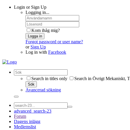
Login or Sign Up
Logging in...
Kom ihåg mig?
Logga in
Forgot password or user name?
or
Sign Up
Log in with
Facebook
Search in titles only
Search in Övrigt Mekaniskt, T
Sök
Avancerad sökning
advanced_search-23
Forum
Dagens inlägg
Medlemslist