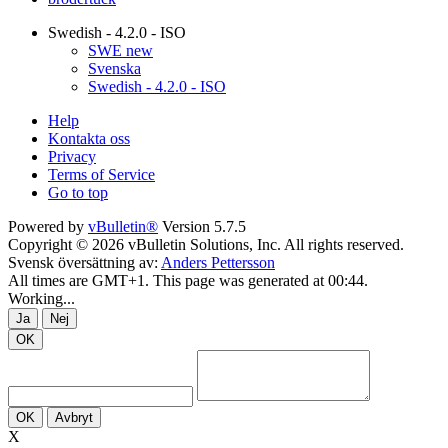
Swedish - 4.2.0 - ISO
SWE new
Svenska
Swedish - 4.2.0 - ISO
Help
Kontakta oss
Privacy
Terms of Service
Go to top
Powered by
vBulletin®
Version 5.7.5
Copyright © 2026 vBulletin Solutions, Inc. All rights reserved.
Svensk översättning av:
Anders Pettersson
All times are GMT+1. This page was generated at 00:44.
Working...
Ja
Nej
OK
OK
Avbryt
X