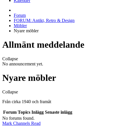
Kalender
Forum
FORUM: Antikt, Retro & Design
Möbler
Nyare möbler
Allmänt meddelande
Collapse
No announcement yet.
Nyare möbler
Collapse
Från cirka 1940 och framåt
Forum
Topics
Inlägg
Senaste inlägg
No forums found.
Mark Channels Read