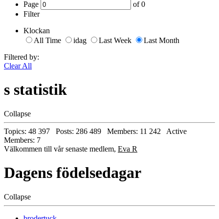
Page
of
0
Filter
Klockan
All Time
idag
Last Week
Last Month
Filtered by:
Clear All
s statistik
Collapse
Topics: 48 397 Posts: 286 489 Members: 11 242 Active
Members: 7
Välkommen till vår senaste medlem,
Eva R
Dagens födelsedagar
Collapse
brodertuck