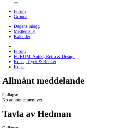
Forum
Groups
Dagens inlägg
Medlemslist
Kalender
Forum
FORUM: Antikt, Retro & Design
Konst, Tryck & Böcker
Konst
Allmänt meddelande
Collapse
No announcement yet.
Tavla av Hedman
Collapse