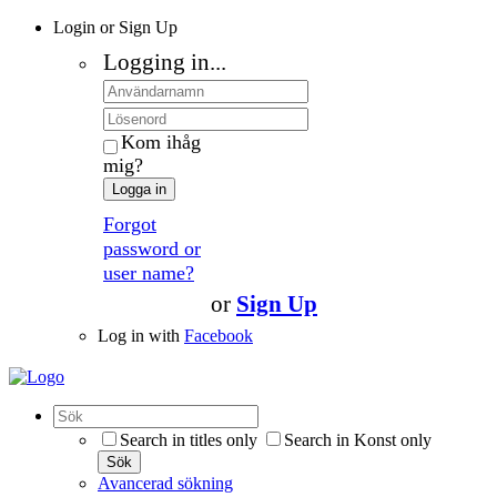
Login or Sign Up
Logging in...
Kom ihåg
mig?
Logga in
Forgot
password or
user name?
or
Sign Up
Log in with
Facebook
Search in titles only
Search in Konst only
Sök
Avancerad sökning