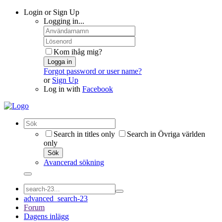
Login or Sign Up
Logging in...
Kom ihåg mig?
Logga in
Forgot password or user name?
or
Sign Up
Log in with
Facebook
Search in titles only
Search in Övriga världen
only
Sök
Avancerad sökning
advanced_search-23
Forum
Dagens inlägg