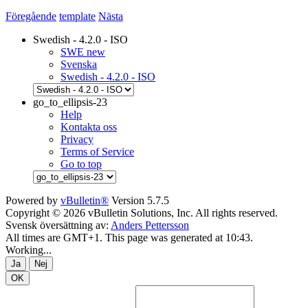
Föregående
template
Nästa
Swedish - 4.2.0 - ISO
SWE new
Svenska
Swedish - 4.2.0 - ISO
go_to_ellipsis-23
Help
Kontakta oss
Privacy
Terms of Service
Go to top
Powered by
vBulletin®
Version 5.7.5
Copyright © 2026 vBulletin Solutions, Inc. All rights reserved.
Svensk översättning av:
Anders Pettersson
All times are GMT+1. This page was generated at 10:43.
Working...
Ja
Nej
OK