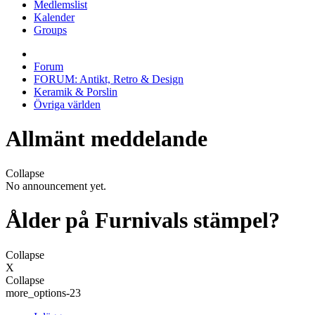
Medlemslist
Kalender
Groups
Forum
FORUM: Antikt, Retro & Design
Keramik & Porslin
Övriga världen
Allmänt meddelande
Collapse
No announcement yet.
Ålder på Furnivals stämpel?
Collapse
X
Collapse
more_options-23