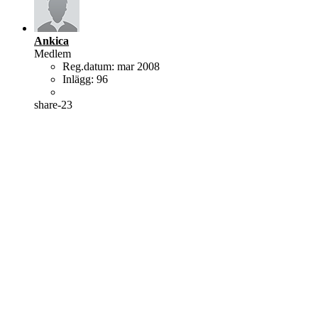
Ankica
Medlem
Reg.datum:
mar 2008
Inlägg:
96
share-23