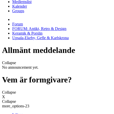
Medlemslist
Kalender
Groups
Forum
FORUM: Antikt, Retro & Design
Keramik & Porslin
Upsala-Ekeby, Gefle & Karlskrona
Allmänt meddelande
Collapse
No announcement yet.
Vem är formgivare?
Collapse
X
Collapse
more_options-23