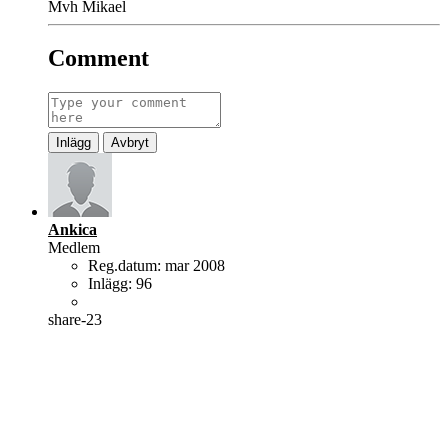
Mvh Mikael
Comment
Inlägg
Avbryt
Ankica
Medlem
Reg.datum:
mar 2008
Inlägg:
96
share-23