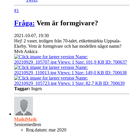
#1
Fråga:
Vem är formgivare?
2021-10-07, 19:30
Hej! 2 vaser, troligen från 70-talet, etikettmärkta Uppsala-
Ekeby. Vem är formgivare och har modellen något namn?
Mvh Ankica
Taggar:
Ingen
MaikiMajk
Seniormedlem
Reg.datum:
mar 2020