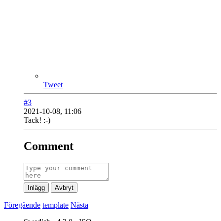
Tweet
#3
2021-10-08, 11:06
Tack! :-)
Comment
Inlägg
Avbryt
Föregående
template
Nästa