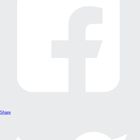
Share