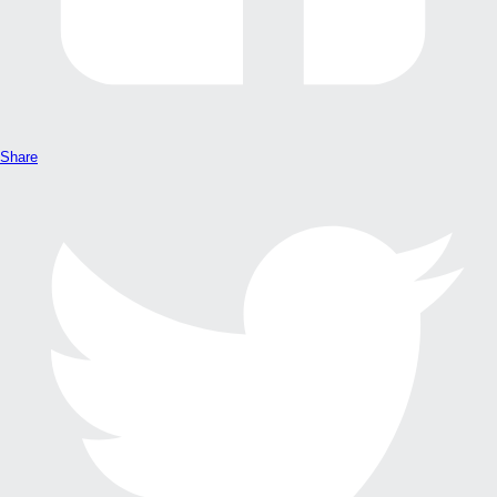
Share