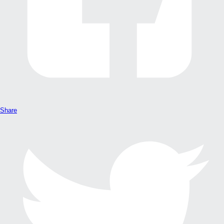
Share