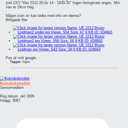
(sid 137) "Vas 2212 20,5x 14 - 1930-35" Ingen formgivare anges. Min
vas är 19cm hög.
Någon som ev kan bidra med info om denna?
Bifogade filer
Pes är mitt google.
Taggar:
Ingen
Kolmårdstrollet
Seniormedlem
Reg.datum:
okt 2005
Inlägg:
3087