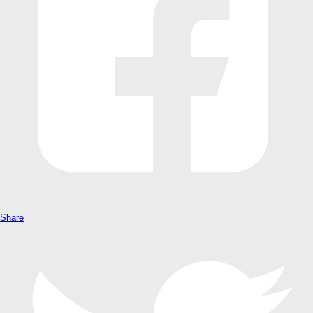
Share