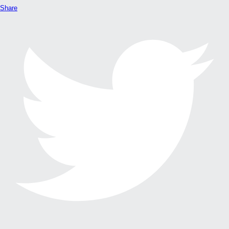
Share