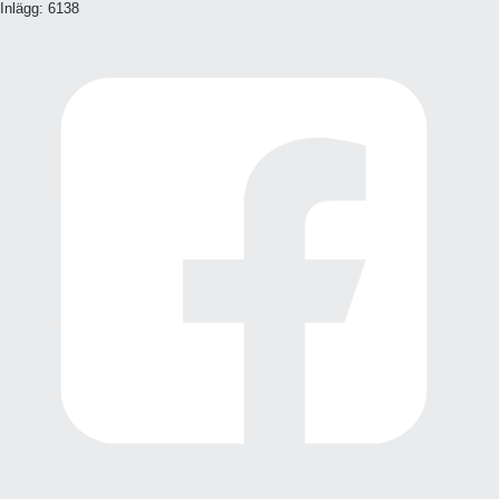
Inlägg:
6138