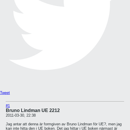
Tweet
#1
Bruno Lindman UE 2212
2011-03-30, 22:38
Jag antar att denna är formgiven av Bruno Lindman för UE?, men jag
kan inte hitta den i UE boken. Det jag hittar i UE boken närmast är