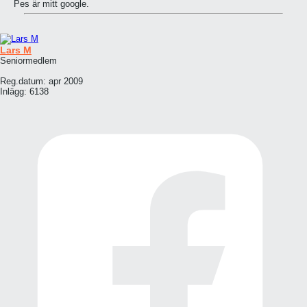
Pes är mitt google.
Lars M
Seniormedlem
Reg.datum:
apr 2009
Inlägg:
6138