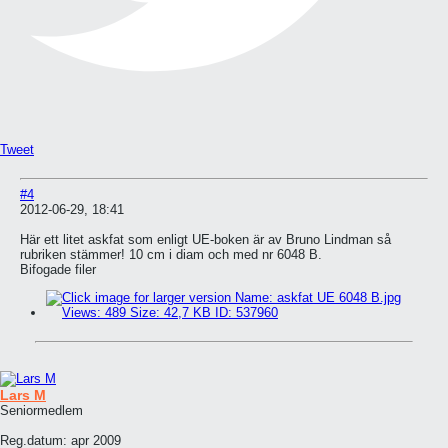
Tweet
#4
2012-06-29, 18:41
Här ett litet askfat som enligt UE-boken är av Bruno Lindman så
rubriken stämmer! 10 cm i diam och med nr 6048 B.
Bifogade filer
Lars M
Seniormedlem
Reg.datum:
apr 2009