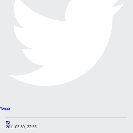
Tweet
#2
2011-03-30, 22:55