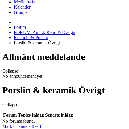
Medlemslist
Kalender
Groups
Forum
FORUM: Antikt, Retro & Design
Keramik & Porslin
Porslin & keramik Övrigt
Allmänt meddelande
Collapse
No announcement yet.
Porslin & keramik Övrigt
Collapse
Forum
Topics
Inlägg
Senaste inlägg
No forums found.
Mark Channels Read