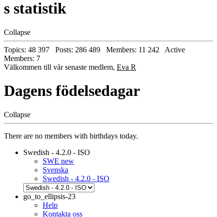
s statistik
Collapse
Topics: 48 397 Posts: 286 489 Members: 11 242 Active
Members: 7
Välkommen till vår senaste medlem,
Eva R
Dagens födelsedagar
Collapse
There are no members with birthdays today.
Swedish - 4.2.0 - ISO
SWE new
Svenska
Swedish - 4.2.0 - ISO
go_to_ellipsis-23
Help
Kontakta oss