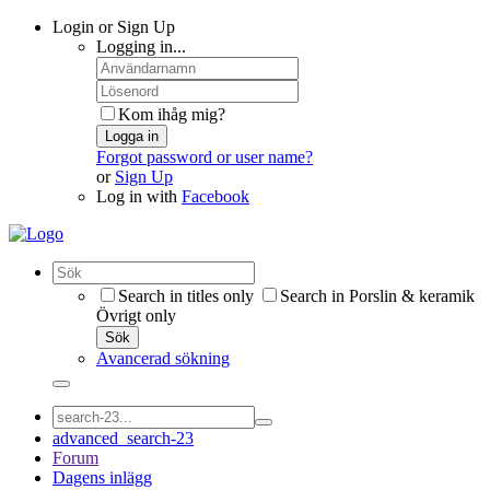
Login or Sign Up
Logging in...
Kom ihåg mig?
Logga in
Forgot password or user name?
or
Sign Up
Log in with
Facebook
Search in titles only
Search in Porslin & keramik
Övrigt only
Sök
Avancerad sökning
advanced_search-23
Forum
Dagens inlägg