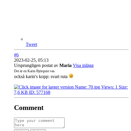
Tweet
#6
2023-02-25, 05:13
Ursprungligen postat av
Maria
Visa inlägg
Det är en Karin Björquist vas
också karin's kopp: svart ruta
Comment