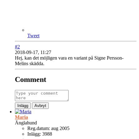
Tweet
#2
2018-09-17, 11:27
Hej, kan det möjligen vara en variant på Signe Persson-
Melins skädda.
Comment
Inlägg
Avbryt
Maria
Änglahund
Reg.datum:
aug 2005
Inlägg:
3988