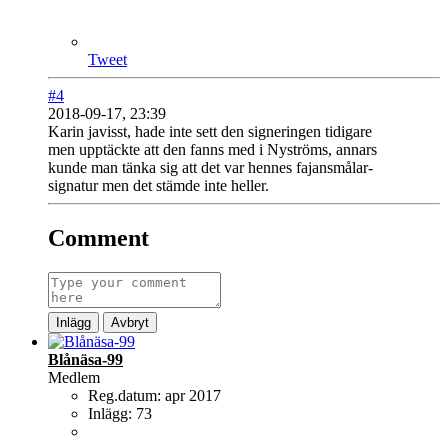
Tweet
#4
2018-09-17, 23:39
Karin javisst, hade inte sett den signeringen tidigare
men upptäckte att den fanns med i Nyströms, annars
kunde man tänka sig att det var hennes fajansmålar-
signatur men det stämde inte heller.
Comment
Inlägg
Avbryt
Blånäsa-99
Medlem
Reg.datum:
apr 2017
Inlägg:
73