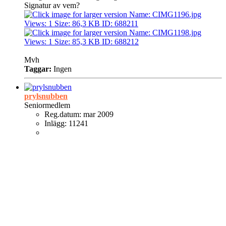
Signatur av vem?
Mvh
Taggar:
Ingen
prylsnubben
Seniormedlem
Reg.datum:
mar 2009
Inlägg:
11241