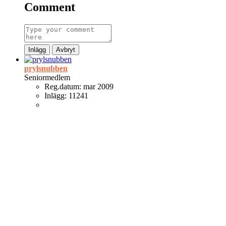
Comment
Inlägg
Avbryt
prylsnubben
Seniormedlem
Reg.datum:
mar 2009
Inlägg:
11241