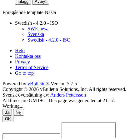
Inlägg
Avbryt
Föregående
template
Nästa
Swedish - 4.2.0 - ISO
SWE new
Svenska
Swedish - 4.2.0 - ISO
Help
Kontakta oss
Privacy
Terms of Service
Go to top
Powered by
vBulletin®
Version 5.7.5
Copyright © 2026 vBulletin Solutions, Inc. All rights reserved.
Svensk översättning av:
Anders Pettersson
All times are GMT+1. This page was generated at 21:17.
Working...
Ja
Nej
OK