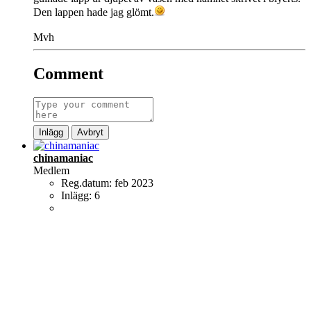
Den lappen hade jag glömt.
Mvh
Comment
Inlägg
Avbryt
chinamaniac
Medlem
Reg.datum:
feb 2023
Inlägg:
6