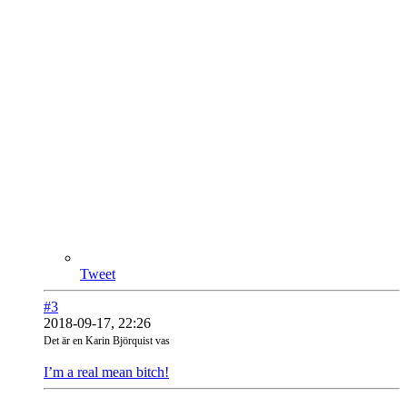
Tweet
#3
2018-09-17, 22:26
Det är en Karin Björquist vas
I’m a real mean bitch!