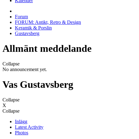
Kalender
Forum
FORUM: Antikt, Retro & Design
Keramik & Porslin
Gustavsberg
Allmänt meddelande
Collapse
No announcement yet.
Vas Gustavsberg
Collapse
X
Collapse
Inlägg
Latest Activity
Photos