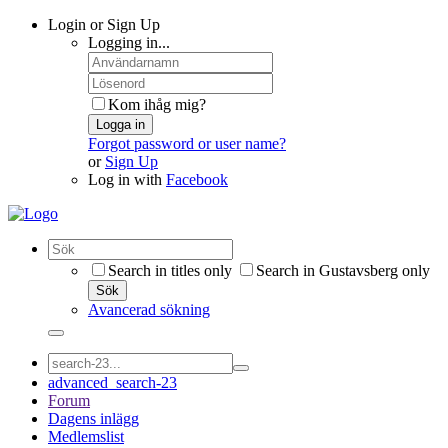
Login or Sign Up
Logging in...
Kom ihåg mig?
Logga in
Forgot password or user name?
or
Sign Up
Log in with
Facebook
Search in titles only
Search in Gustavsberg only
Sök
Avancerad sökning
advanced_search-23
Forum
Dagens inlägg
Medlemslist