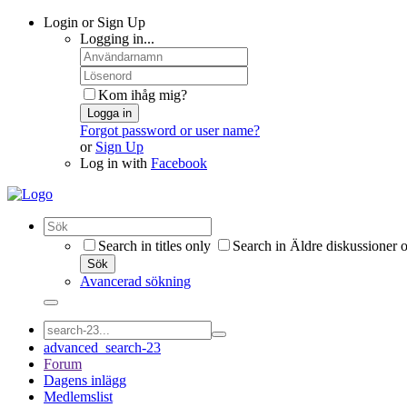
Login or Sign Up
Logging in...
Kom ihåg mig?
Logga in
Forgot password or user name?
or
Sign Up
Log in with
Facebook
Search in titles only
Search in Äldre diskussioner 
Sök
Avancerad sökning
advanced_search-23
Forum
Dagens inlägg
Medlemslist