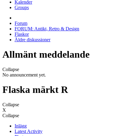
Kalender
Groups
Forum
FORUM: Antikt, Retro & Design
Flaskor
Äldre diskussioner
Allmänt meddelande
Collapse
No announcement yet.
Flaska märkt R
Collapse
X
Collapse
Inlägg
Latest Activity