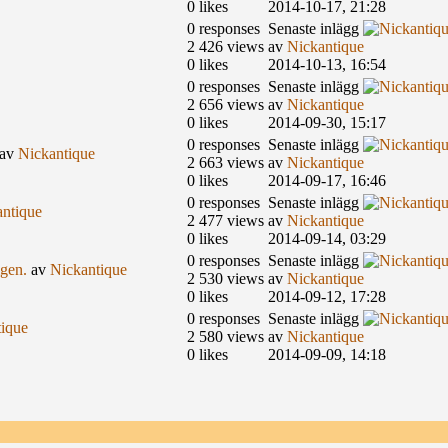
0 likes
2014-10-17, 21:28
0 responses
Senaste inlägg
2 426 views
av
Nickantique
0 likes
2014-10-13, 16:54
0 responses
Senaste inlägg
2 656 views
av
Nickantique
0 likes
2014-09-30, 15:17
0 responses
Senaste inlägg
av
Nickantique
2 663 views
av
Nickantique
0 likes
2014-09-17, 16:46
0 responses
Senaste inlägg
ntique
2 477 views
av
Nickantique
0 likes
2014-09-14, 03:29
0 responses
Senaste inlägg
igen.
av
Nickantique
2 530 views
av
Nickantique
0 likes
2014-09-12, 17:28
0 responses
Senaste inlägg
ique
2 580 views
av
Nickantique
0 likes
2014-09-09, 14:18