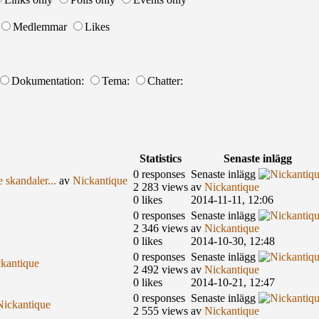
Medlemmar
Likes
Dokumentation:
Tema:
Chatter:
Statistics
Senaste inlägg
0 responses
Senaste inlägg
 skandaler...
av
Nickantique
2 283 views
av
Nickantique
0 likes
2014-11-11, 12:06
0 responses
Senaste inlägg
2 346 views
av
Nickantique
0 likes
2014-10-30, 12:48
0 responses
Senaste inlägg
kantique
2 492 views
av
Nickantique
0 likes
2014-10-21, 12:47
0 responses
Senaste inlägg
Nickantique
2 555 views
av
Nickantique