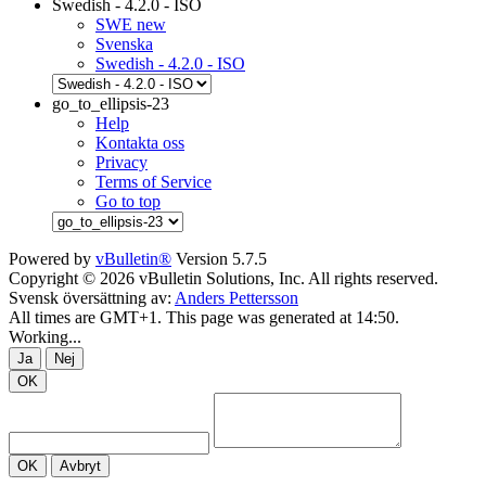
Swedish - 4.2.0 - ISO
SWE new
Svenska
Swedish - 4.2.0 - ISO
go_to_ellipsis-23
Help
Kontakta oss
Privacy
Terms of Service
Go to top
Powered by
vBulletin®
Version 5.7.5
Copyright © 2026 vBulletin Solutions, Inc. All rights reserved.
Svensk översättning av:
Anders Pettersson
All times are GMT+1. This page was generated at 14:50.
Working...
Ja
Nej
OK
OK
Avbryt