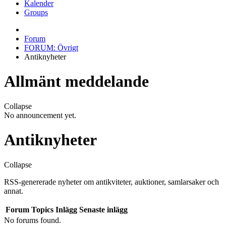
Kalender
Groups
Forum
FORUM: Övrigt
Antiknyheter
Allmänt meddelande
Collapse
No announcement yet.
Antiknyheter
Collapse
RSS-genererade nyheter om antikviteter, auktioner, samlarsaker och
annat.
Forum
Topics
Inlägg
Senaste inlägg
No forums found.