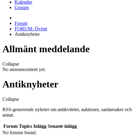
Kalender
Groups
Forum
FORUM: Övrigt
Antiknyheter
Allmänt meddelande
Collapse
No announcement yet.
Antiknyheter
Collapse
RSS-genererade nyheter om antikviteter, auktioner, samlarsaker och
annat.
Forum
Topics
Inlägg
Senaste inlägg
No forums found.