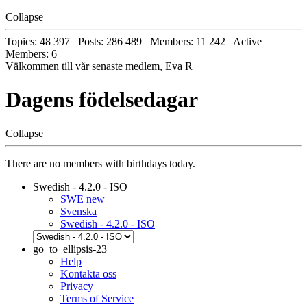
Collapse
Topics: 48 397 Posts: 286 489 Members: 11 242 Active
Members: 6
Välkommen till vår senaste medlem,
Eva R
Dagens födelsedagar
Collapse
There are no members with birthdays today.
Swedish - 4.2.0 - ISO
SWE new
Svenska
Swedish - 4.2.0 - ISO
go_to_ellipsis-23
Help
Kontakta oss
Privacy
Terms of Service