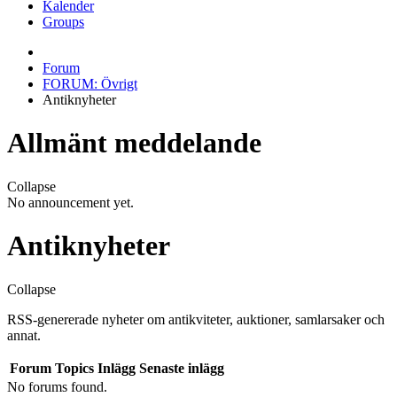
Kalender
Groups
Forum
FORUM: Övrigt
Antiknyheter
Allmänt meddelande
Collapse
No announcement yet.
Antiknyheter
Collapse
RSS-genererade nyheter om antikviteter, auktioner, samlarsaker och
annat.
Forum
Topics
Inlägg
Senaste inlägg
No forums found.