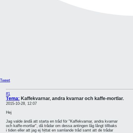
Tweet
#1
Tema:
Kaffekvarnar, andra kvarnar och kaffe-mortlar.
2015-10-28, 12:07
Hej
Jag valde ändå att starta en tråd för "Kaffekvarnar, andra kvarnar
och kaffe-mortlar", då trådar om dessa antingen låg långt tillbaks
i tiden eller att jag ej hittat en samlande tråd samt att de trådar