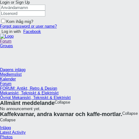
Login or Sign Up
Kom ihåg mig?
Forgot password or user name?
Log in with
Facebook
Forum
Groups
Dagens inlägg
Medlemslist
Kalender
Forum
FORUM: Antikt, Retro & Design
Mekaniskt, Tekniskt & Elektriskt
Övrigt Mekaniskt, Tekniskt & Elektriskt
Allmänt meddelande
Collapse
No announcement yet.
Kaffekvarnar, andra kvarnar och kaffe-mortlar.
Collapse
Collapse
Inlägg
Latest Activity
Photos