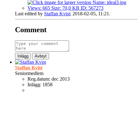
Last edited by
Staffan Kvist
;
2018-02-05, 11:21
.
Comment
Inlägg
Avbryt
Staffan Kvist
Seniormedlem
Reg.datum:
dec 2013
Inlägg:
1858