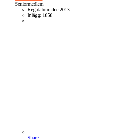
Seniormedlem
Reg.datum:
dec 2013
Inlägg:
1858
Share