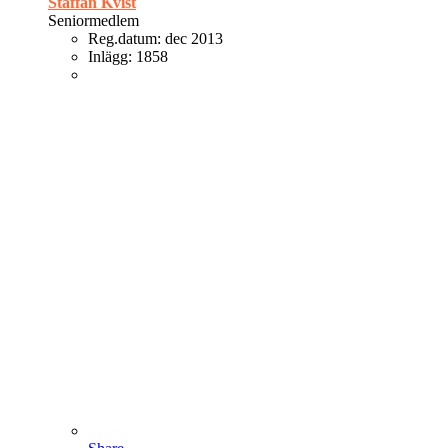
Staffan Kvist
Seniormedlem
Reg.datum:
dec 2013
Inlägg:
1858