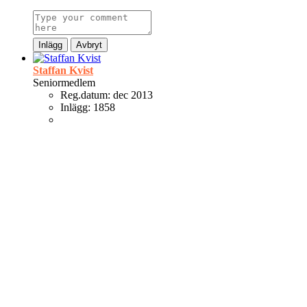
Inlägg
Avbryt
Staffan Kvist
Seniormedlem
Reg.datum:
dec 2013
Inlägg:
1858