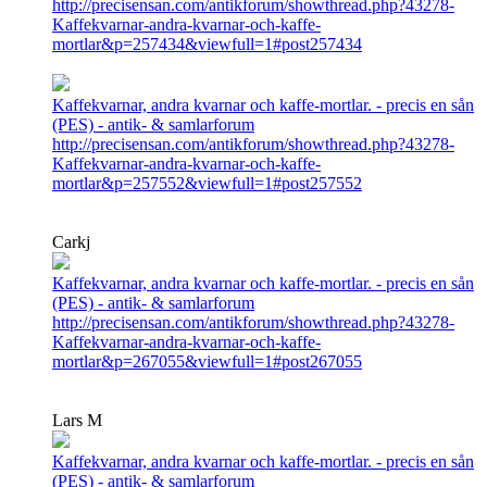
http://precisensan.com/antikforum/showthread.php?43278-
Kaffekvarnar-andra-kvarnar-och-kaffe-
mortlar&p=257434&viewfull=1#post257434
Kaffekvarnar, andra kvarnar och kaffe-mortlar. - precis en sån
(PES) - antik- & samlarforum
http://precisensan.com/antikforum/showthread.php?43278-
Kaffekvarnar-andra-kvarnar-och-kaffe-
mortlar&p=257552&viewfull=1#post257552
Carkj
Kaffekvarnar, andra kvarnar och kaffe-mortlar. - precis en sån
(PES) - antik- & samlarforum
http://precisensan.com/antikforum/showthread.php?43278-
Kaffekvarnar-andra-kvarnar-och-kaffe-
mortlar&p=267055&viewfull=1#post267055
Lars M
Kaffekvarnar, andra kvarnar och kaffe-mortlar. - precis en sån
(PES) - antik- & samlarforum