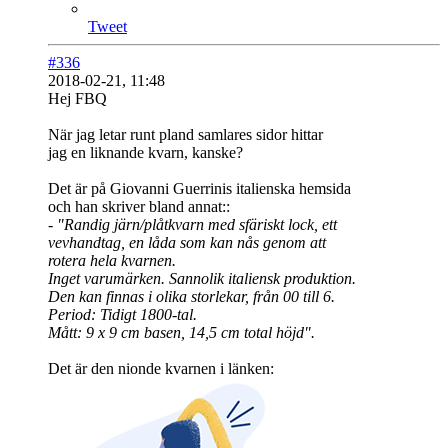
Tweet
#336
2018-02-21, 11:48
Hej FBQ
När jag letar runt pland samlares sidor hittar
jag en liknande kvarn, kanske?
Det är på Giovanni Guerrinis italienska hemsida
och han skriver bland annat::
- "Randig järn/plåtkvarn med sfäriskt lock, ett
vevhandtag, en låda som kan nås genom att
rotera hela kvarnen.
Inget varumärken. Sannolik italiensk produktion.
Den kan finnas i olika storlekar, från 00 till 6.
Period: Tidigt 1800-tal.
Mått: 9 x 9 cm basen, 14,5 cm total höjd".
Det är den nionde kvarnen i länken: