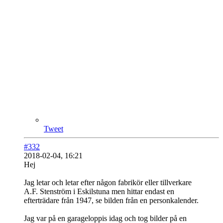
Tweet
#332
2018-02-04, 16:21
Hej
Jag letar och letar efter någon fabrikör eller tillverkare
A.F. Stenström i Eskilstuna men hittar endast en
efterträdare från 1947, se bilden från en personkalender.
Jag var på en garageloppis idag och tog bilder på en