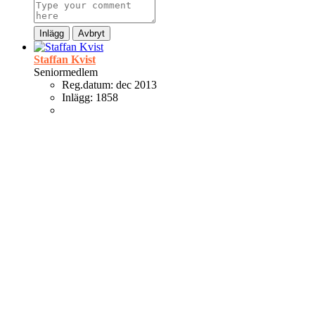
Inlägg
Avbryt
Staffan Kvist
Seniormedlem
Reg.datum:
dec 2013
Inlägg:
1858