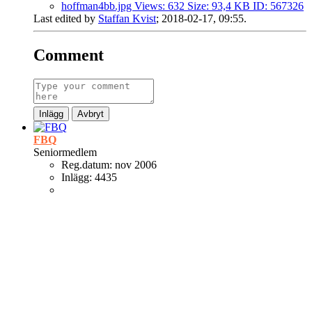
Last edited by
Staffan Kvist
;
2018-02-17, 09:55
.
Comment
Inlägg
Avbryt
FBQ
Seniormedlem
Reg.datum:
nov 2006
Inlägg:
4435