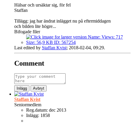
Hälsar och ursäktar sig, för fel
Staffan
Tillägg: jag har ändrat inlägget nu på eftermiddagen
och bilden lite högre...
Bifogade filer
Last edited by
Staffan Kvist
;
2018-02-04, 09:29
.
Comment
Inlägg
Avbryt
Staffan Kvist
Seniormedlem
Reg.datum:
dec 2013
Inlägg:
1858