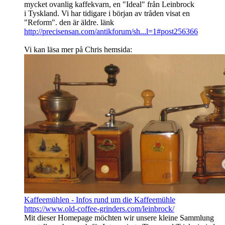
mycket ovanlig kaffekvarn, en "Ideal" från Leinbrock
i Tyskland. Vi har tidigare i början av tråden visat en
"Reform". den är äldre. länk
http://precisensan.com/antikforum/sh...l=1#post256366
Vi kan läsa mer på Chris hemsida:
Kaffeemühlen - Infos rund um die Kaffeemühle
https://www.old-coffee-grinders.com/leinbrock/
Mit dieser Homepage möchten wir unsere kleine Sammlung