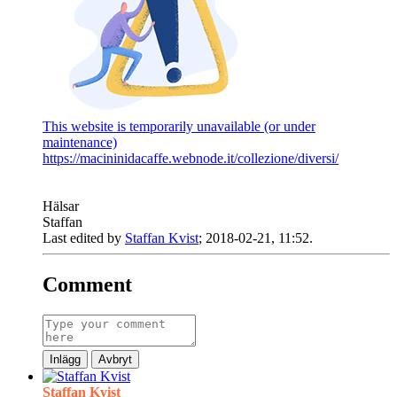
This website is temporarily unavailable (or under
maintenance)
https://macininidacaffe.webnode.it/collezione/diversi/
Hälsar
Staffan
Last edited by
Staffan Kvist
;
2018-02-21, 11:52
.
Comment
Inlägg
Avbryt
Staffan Kvist