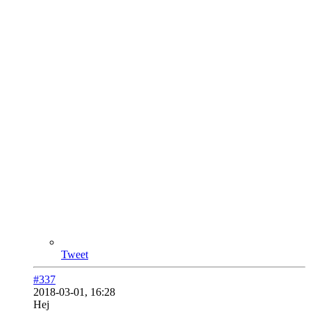
Tweet
#337
2018-03-01, 16:28
Hej