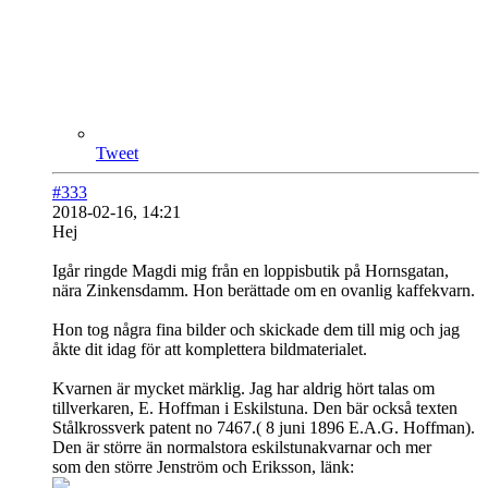
Tweet
#333
2018-02-16, 14:21
Hej
Igår ringde Magdi mig från en loppisbutik på Hornsgatan,
nära Zinkensdamm. Hon berättade om en ovanlig kaffekvarn.
Hon tog några fina bilder och skickade dem till mig och jag
åkte dit idag för att komplettera bildmaterialet.
Kvarnen är mycket märklig. Jag har aldrig hört talas om
tillverkaren, E. Hoffman i Eskilstuna. Den bär också texten
Stålkrossverk patent no 7467.( 8 juni 1896 E.A.G. Hoffman).
Den är större än normalstora eskilstunakvarnar och mer
som den större Jenström och Eriksson, länk: