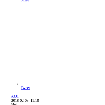
Share
Tweet
#331
2018-02-03, 15:18
Hej