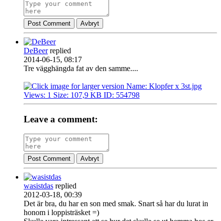
Post Comment
Avbryt
DeBeer
replied
2014-06-15, 08:17
Tre vägghängda fat av den samme....
Leave a comment:
Post Comment
Avbryt
wasistdas
replied
2012-03-18, 00:39
Det är bra, du har en son med smak. Snart så har du lurat in
honom i loppisträsket =)