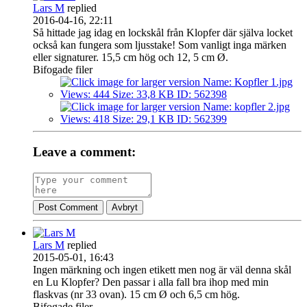
Lars M
replied
2016-04-16, 22:11
Så hittade jag idag en lockskål från Klopfer där själva locket
också kan fungera som ljusstake! Som vanligt inga märken
eller signaturer. 15,5 cm hög och 12, 5 cm Ø.
Bifogade filer
Leave a comment:
Post Comment
Avbryt
Lars M
replied
2015-05-01, 16:43
Ingen märkning och ingen etikett men nog är väl denna skål
en Lu Klopfer? Den passar i alla fall bra ihop med min
flaskvas (nr 33 ovan). 15 cm Ø och 6,5 cm hög.
Bifogade filer