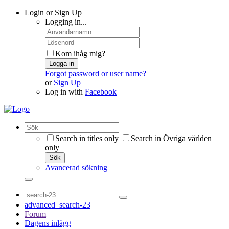
Login or Sign Up
Logging in...
Kom ihåg mig?
Logga in
Forgot password or user name?
or
Sign Up
Log in with
Facebook
Search in titles only
Search in Övriga världen
only
Sök
Avancerad sökning
advanced_search-23
Forum
Dagens inlägg