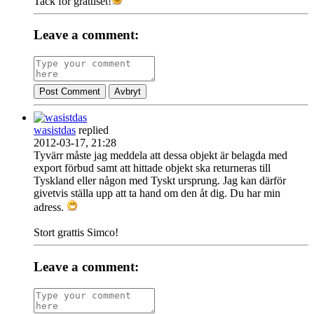
Tack för grattiset!
Leave a comment:
Post Comment
Avbryt
wasistdas
replied
2012-03-17, 21:28
Tyvärr måste jag meddela att dessa objekt är belagda med
export förbud samt att hittade objekt ska returneras till
Tyskland eller någon med Tyskt ursprung. Jag kan därför
givetvis ställa upp att ta hand om den åt dig. Du har min
adress.
Stort grattis Simco!
Leave a comment: