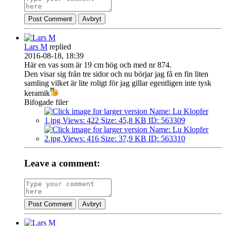
Post Comment
Avbryt
Lars M
replied
2016-08-18, 18:39
Här en vas som är 19 cm hög och med nr 874.
Den visar sig från tre sidor och nu börjar jag få en fin liten
samling vilket är lite roligt för jag gillar egentligen inte tysk
keramik
Bifogade filer
Leave a comment:
Post Comment
Avbryt