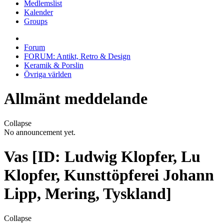
Medlemslist
Kalender
Groups
Forum
FORUM: Antikt, Retro & Design
Keramik & Porslin
Övriga världen
Allmänt meddelande
Collapse
No announcement yet.
Vas [ID: Ludwig Klopfer, Lu
Klopfer, Kunsttöpferei Johann
Lipp, Mering, Tyskland]
Collapse