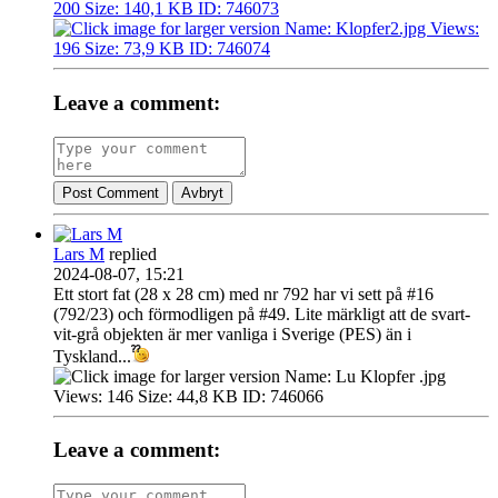
Leave a comment:
Post Comment
Avbryt
Lars M
replied
2024-08-07, 15:21
Ett stort fat (28 x 28 cm) med nr 792 har vi sett på #16
(792/23) och förmodligen på #49. Lite märkligt att de svart-
vit-grå objekten är mer vanliga i Sverige (PES) än i
Tyskland...
Leave a comment: