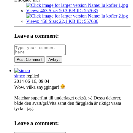
Leave a comment:
Post Comment
Avbryt
simco
replied
2014-06-16, 09:04
Wow, vilka snyggingar!
Matchar superfint till underlaget också. :-) Dessa dekorer,
både den svart/grå/vita samt den färgglada är riktigt vassa
tycker jag.
Leave a comment: