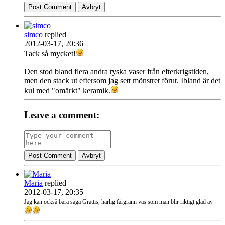
Post Comment
Avbryt
simco
replied
2012-03-17, 20:36
Tack så mycket!
Den stod bland flera andra tyska vaser från efterkrigstiden,
men den stack ut eftersom jag sett mönstret förut. Ibland är det
kul med "omärkt" keramik.
Leave a comment:
Post Comment
Avbryt
Maria
replied
2012-03-17, 20:35
Jag kan också bara säga Grattis, härlig färgrann vas som man blir riktigt glad av