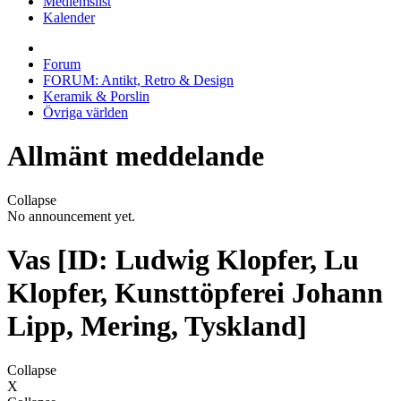
Medlemslist
Kalender
Forum
FORUM: Antikt, Retro & Design
Keramik & Porslin
Övriga världen
Allmänt meddelande
Collapse
No announcement yet.
Vas [ID: Ludwig Klopfer, Lu
Klopfer, Kunsttöpferei Johann
Lipp, Mering, Tyskland]
Collapse
X