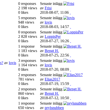
0 responses
Senaste inlägg
2 198 views
av
Frisi
0 likes
2018-08-07, 11:06
5 responses
Senaste inlägg
948 views
av
lovis
0 likes
2018-08-03, 14:57
0 responses
Senaste inlägg
2 828 views
av
LoppisPer
0 likes
2018-07-27, 16:26
1 response
Senaste inlägg
1 183 views
av
Bengt H.
0 likes
2018-07-25, 22:56
3 responses
Senaste inlägg
en?
av
lovis
1 164 views
av
lovis
0 likes
2018-07-20, 08:09
2 responses
Senaste inlägg
781 views
av
Elias2017
0 likes
2018-07-19, 15:59
2 responses
Senaste inlägg
860 views
av
Bengt H.
0 likes
2018-07-12, 10:50
1 response
Senaste inlägg
650 views
av
prylsnubben