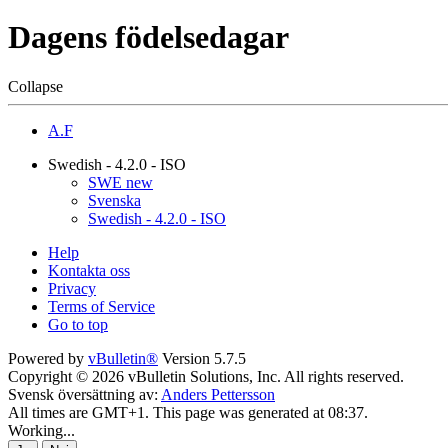
Dagens födelsedagar
Collapse
A.F
Swedish - 4.2.0 - ISO
SWE new
Svenska
Swedish - 4.2.0 - ISO
Help
Kontakta oss
Privacy
Terms of Service
Go to top
Powered by
vBulletin®
Version 5.7.5
Copyright © 2026 vBulletin Solutions, Inc. All rights reserved.
Svensk översättning av:
Anders Pettersson
All times are GMT+1. This page was generated at 08:37.
Working...