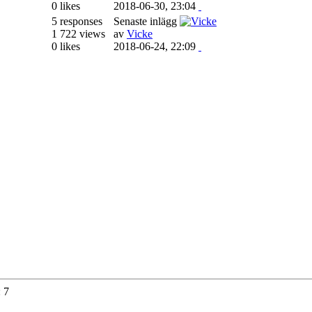
0 likes
2018-06-30, 23:04
5 responses
Senaste inlägg
1 722 views
av
Vicke
0 likes
2018-06-24, 22:09
 7