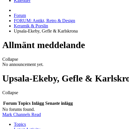
Kalender
Forum
FORUM: Antikt, Retro & Design
Keramik & Porslin
Upsala-Ekeby, Gefle & Karlskrona
Allmänt meddelande
Collapse
No announcement yet.
Upsala-Ekeby, Gefle & Karlskr
Collapse
Forum
Topics
Inlägg
Senaste inlägg
No forums found.
Mark Channels Read
Topics