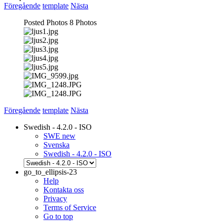
Föregående
template
Nästa
Posted Photos
8
Photos
Föregående
template
Nästa
Swedish - 4.2.0 - ISO
SWE new
Svenska
Swedish - 4.2.0 - ISO
go_to_ellipsis-23
Help
Kontakta oss
Privacy
Terms of Service
Go to top