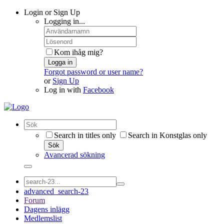
Login or Sign Up
Logging in...
Kom ihåg mig?
Logga in
Forgot password or user name?
or
Sign Up
Log in with
Facebook
Search in titles only
Search in Konstglas only
Sök
Avancerad sökning
advanced_search-23
Forum
Dagens inlägg
Medlemslist