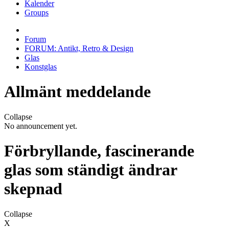
Kalender
Groups
Forum
FORUM: Antikt, Retro & Design
Glas
Konstglas
Allmänt meddelande
Collapse
No announcement yet.
Förbryllande, fascinerande
glas som ständigt ändrar
skepnad
Collapse
X